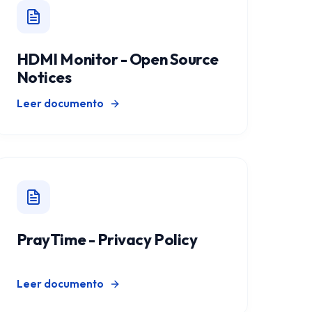
HDMI Monitor - Open Source
Notices
Leer documento
PrayTime - Privacy Policy
Leer documento