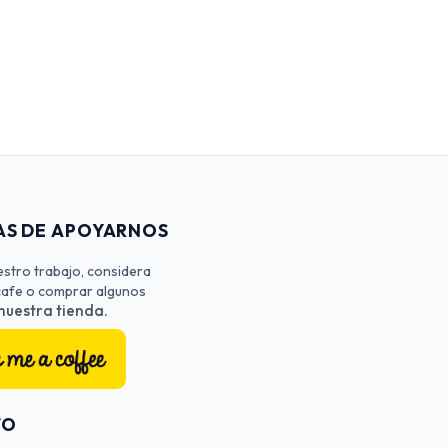
S DE APOYARNOS
estro trabajo, considera
 cafe o comprar algunos
 nuestra tienda.
TO