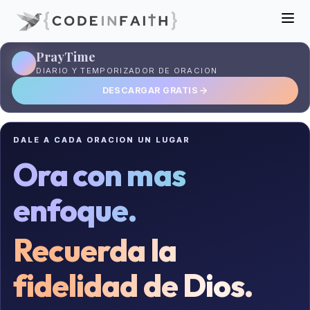
PrayTime
DIARIO Y TEMPORIZADOR DE ORACION
DESCARGAR GRATIS
DALE A CADA ORACION UN LUGAR
Ora con mas
enfoque.
Recuerda la
fidelidad de Dios.