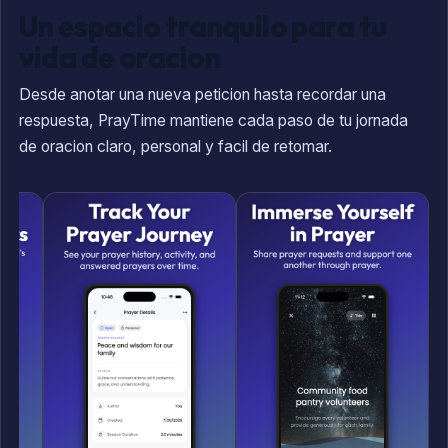
Un espacio tranquilo para tu
vida de oracion
Desde anotar una nueva peticion hasta recordar una
respuesta, PrayTime mantiene cada paso de tu jornada
de oracion claro, personal y facil de retomar.