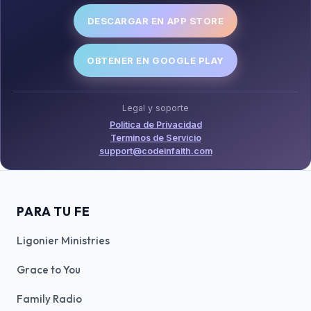
DESCARGAR EN APP STORE
OBTENER EN GOOGLE PLAY
Legal y soporte
Politica de Privacidad
Terminos de Servicio
support@codeinfaith.com
PARA TU FE
Ligonier Ministries
Grace to You
Family Radio