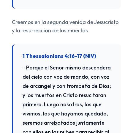
Creemos en la segunda venida de Jesucristo
y la resurreccion de los muertos.
1 Thessalonians 4:16-17 (NIV)
- Porque el Senor mismo descendera
del cielo con voz de mando, con voz
de arcangel y con trompeta de Dios;
y los muertos en Cristo resucitaran
primero. Luego nosotros, los que
vivimos, los que hayamos quedado,
seremos arrebatados juntamente
con ellos en las nubes para recibir al