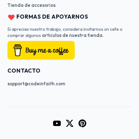
Tienda de accesorios
FORMAS DE APOYARNOS
Si aprecias nuestro trabajo, considera invitarnos un cafe o
articulos de nuestra tienda.
comprar algunos
CONTACTO
support@codeinfaith.com
Go to CodeInFaith's YouTube Cha
Go to CodeInFaith's Twitter 
Go to CodeInFaith's Pin