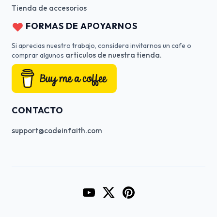
Tienda de accesorios
FORMAS DE APOYARNOS
Si aprecias nuestro trabajo, considera invitarnos un cafe o
articulos de nuestra tienda.
comprar algunos
CONTACTO
support@codeinfaith.com
Go to CodeInFaith's YouTube Cha
Go to CodeInFaith's Twitter 
Go to CodeInFaith's Pin