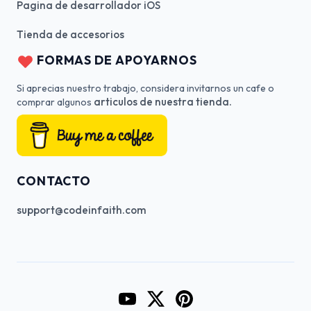
Pagina de desarrollador iOS
Tienda de accesorios
FORMAS DE APOYARNOS
Si aprecias nuestro trabajo, considera invitarnos un cafe o
articulos de nuestra tienda.
comprar algunos
CONTACTO
support@codeinfaith.com
Go to CodeInFaith's YouTube Cha
Go to CodeInFaith's Twitter 
Go to CodeInFaith's Pin