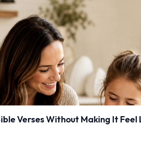
ible Verses Without Making It Fee