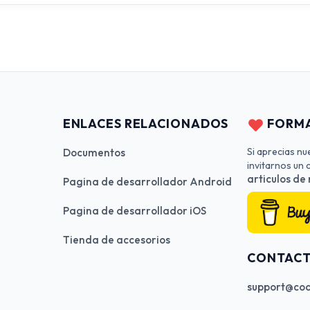
ENLACES RELACIONADOS
FORMA
Si aprecias nu
Documentos
invitarnos un
articulos de
Pagina de desarrollador Android
Pagina de desarrollador iOS
Tienda de accesorios
CONTAC
support@cod