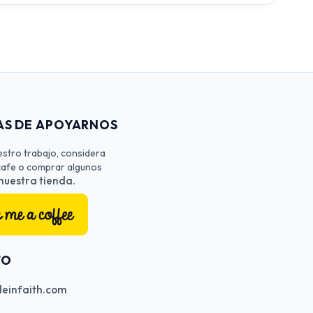
S DE APOYARNOS
estro trabajo, considera
 cafe o comprar algunos
 nuestra tienda.
TO
einfaith.com