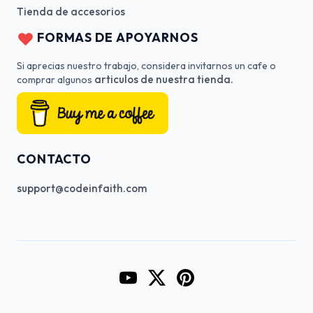
Tienda de accesorios
FORMAS DE APOYARNOS
Si aprecias nuestro trabajo, considera invitarnos un cafe o
articulos de nuestra tienda.
comprar algunos
CONTACTO
support@codeinfaith.com
Go to CodeInFaith's YouTube Cha
Go to CodeInFaith's Twitter 
Go to CodeInFaith's Pin