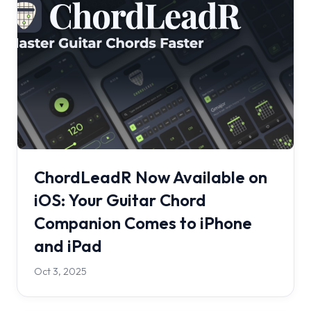
ChordLeadR Now Available on
iOS: Your Guitar Chord
Companion Comes to iPhone
and iPad
Oct 3, 2025