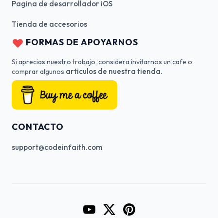
Pagina de desarrollador iOS
Tienda de accesorios
FORMAS DE APOYARNOS
Si aprecias nuestro trabajo, considera invitarnos un cafe o
articulos de nuestra tienda.
comprar algunos
CONTACTO
support@codeinfaith.com
Go to CodeInFaith's YouTube Cha
Go to CodeInFaith's Twitter 
Go to CodeInFaith's Pin