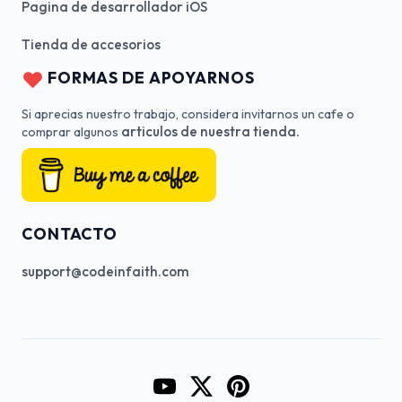
Pagina de desarrollador iOS
Tienda de accesorios
FORMAS DE APOYARNOS
Si aprecias nuestro trabajo, considera invitarnos un cafe o
articulos de nuestra tienda.
comprar algunos
CONTACTO
support@codeinfaith.com
Go to CodeInFaith's YouTube Cha
Go to CodeInFaith's Twitter 
Go to CodeInFaith's Pin