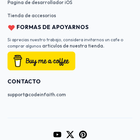
Pagina de desarrollador iOS
Tienda de accesorios
FORMAS DE APOYARNOS
Si aprecias nuestro trabajo, considera invitarnos un cafe o
articulos de nuestra tienda.
comprar algunos
CONTACTO
support@codeinfaith.com
Go to CodeInFaith's YouTube Cha
Go to CodeInFaith's Twitter 
Go to CodeInFaith's Pin