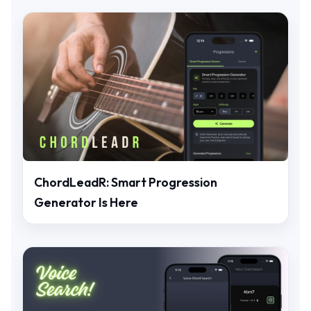
ChordLeadR: Smart Progression
Generator Is Here