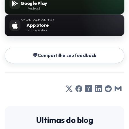
Google Play
Android
DOWNLOAD ON THE
App Store
iPhone & iPad
Compartilhe seu feedback
Ultimas do blog