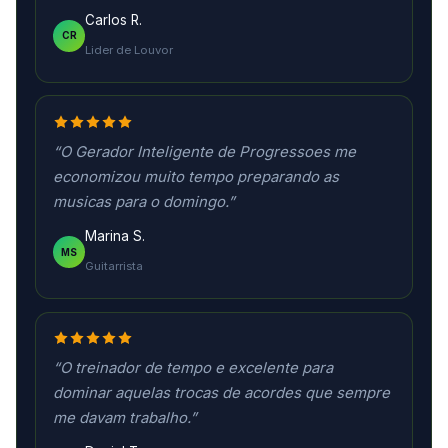
Carlos R.
CR
Lider de Louvor
“O Gerador Inteligente de Progressoes me
economizou muito tempo preparando as
musicas para o domingo.”
Marina S.
MS
Guitarrista
“O treinador de tempo e excelente para
dominar aquelas trocas de acordes que sempre
me davam trabalho.”