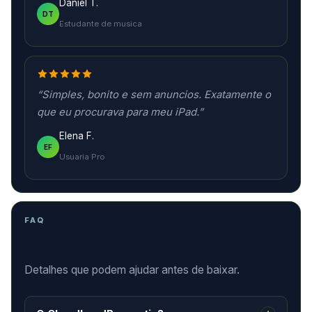
Daniel T.
DT
Estudante de musica
“Simples, bonito e sem anuncios. Exatamente o
que eu procurava para meu iPad.”
Elena F.
EF
Usuaria Pro
FAQ
Perguntas comuns
Detalhes que podem ajudar antes de baixar.