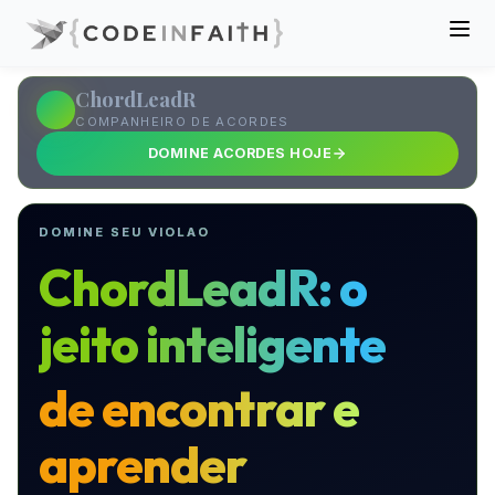
ChordLeadR
COMPANHEIRO DE ACORDES
DOMINE ACORDES HOJE
DOMINE SEU VIOLAO
ChordLeadR: o
jeito inteligente
de encontrar e
aprender