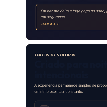
Em paz me deito e logo pego no sono, 
em seguranca.
SALMO 4:8
BENEFICIOS CENTRAIS
Criado para noi
intencionais
A experiencia permanece simples de propo
um ritmo espiritual constante.