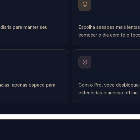
Dois ritmos para cada
diaria para manter seu
Escolha sessoes mais lentas
comecar o dia com fe e foco
Aprofunde quando quis
ncias, apenas espaco para
Com o Pro, voce desbloqueia
estendidas e acesso offline.