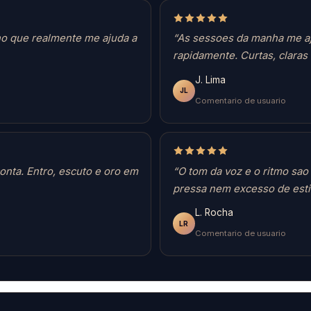
no que realmente me ajuda a
“As sessoes da manha me a
rapidamente. Curtas, claras 
J. Lima
JL
Comentario de usuario
onta. Entro, escuto e oro em
“O tom da voz e o ritmo sao
pressa nem excesso de esti
L. Rocha
LR
Comentario de usuario