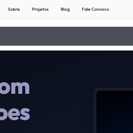
Sobre
Projetos
Blog
Fale Conosco
com
oes