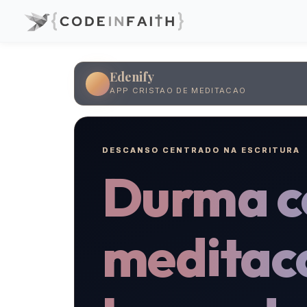
Edenify
APP CRISTAO DE MEDITACAO
DESCANSO CENTRADO NA ESCRITURA
Durma 
meditac