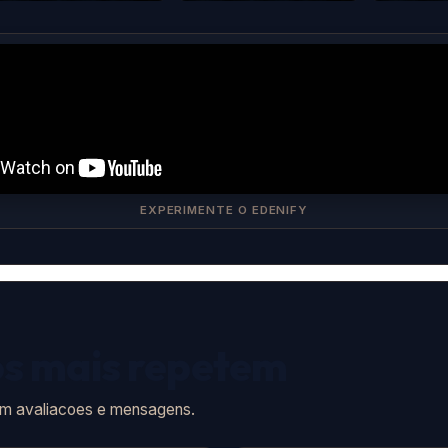
EXPERIMENTE O EDENIFY
os mais repetem
em avaliacoes e mensagens.