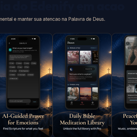
cia do Edenify em acao
 mental e manter sua atencao na Palavra de Deus.