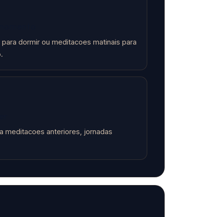
 momento
 para dormir ou meditacoes matinais para
.
er
 meditacoes anteriores, jornadas