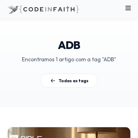
ADB
Encontramos 1 artigo com a tag "ADB"
Todas as tags