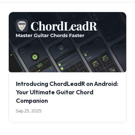
Introducing ChordLeadR on Android:
Your Ultimate Guitar Chord
Companion
Sep 25, 2025