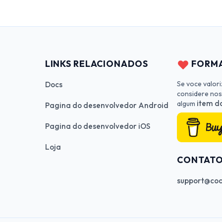
LINKS RELACIONADOS
FORMA
Se voce valor
Docs
considere nos
item da
algum
Pagina do desenvolvedor Android
Pagina do desenvolvedor iOS
Loja
CONTAT
support@cod