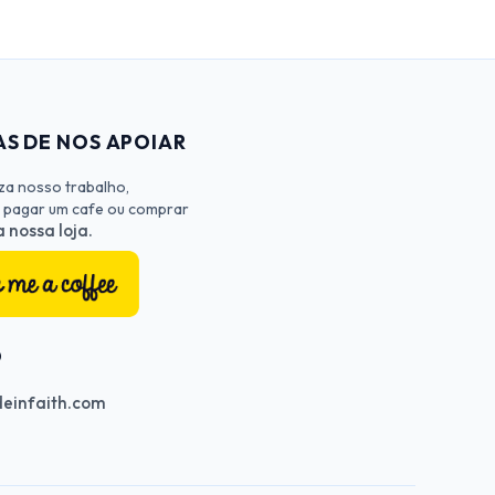
S DE NOS APOIAR
iza nosso trabalho,
 pagar um cafe ou comprar
 nossa loja.
O
einfaith.com