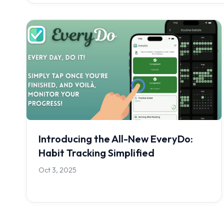
Introducing the All-New EveryDo:
Habit Tracking Simplified
Oct 3, 2025