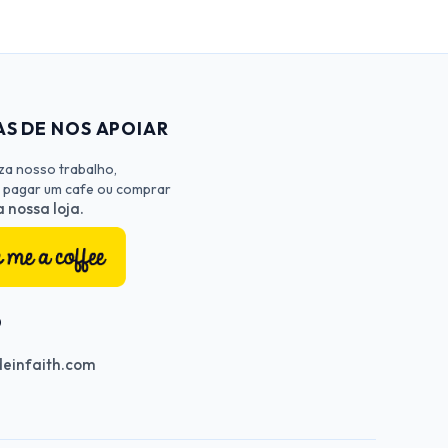
S DE NOS APOIAR
iza nosso trabalho,
 pagar um cafe ou comprar
 nossa loja.
O
einfaith.com