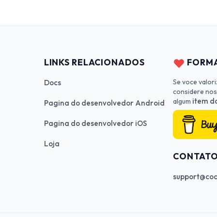
LINKS RELACIONADOS
FORMA
Se voce valor
Docs
considere nos
item da
algum
Pagina do desenvolvedor Android
Pagina do desenvolvedor iOS
Loja
CONTAT
support@cod