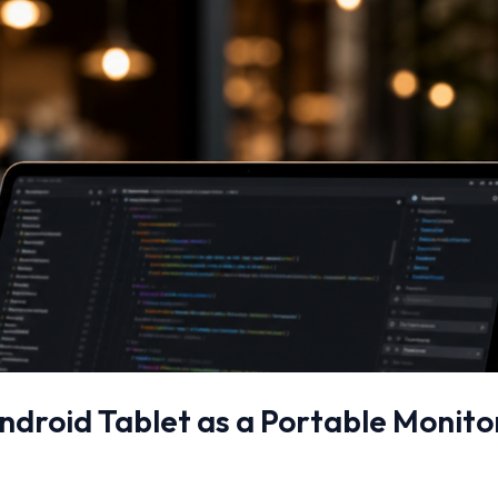
ndroid Tablet as a Portable Monito