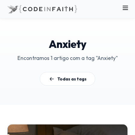
Anxiety
Encontramos 1 artigo com a tag "Anxiety"
Todas as tags