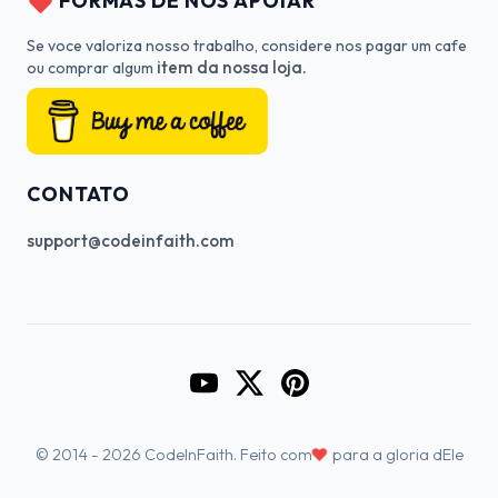
FORMAS DE NOS APOIAR
Se voce valoriza nosso trabalho, considere nos pagar um cafe
item da nossa loja.
ou comprar algum
CONTATO
support@codeinfaith.com
Go to CodeInFaith's YouTube Cha
Go to CodeInFaith's Twitter 
Go to CodeInFaith's Pin
♥
© 2014 - 2026 CodeInFaith. Feito com
para a gloria dEle