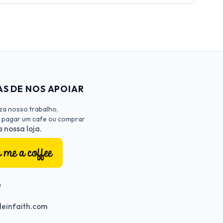
S DE NOS APOIAR
iza nosso trabalho,
 pagar um cafe ou comprar
 nossa loja.
O
einfaith.com