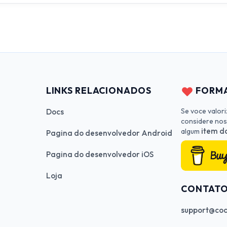
LINKS RELACIONADOS
FORMA
Se voce valor
Docs
considere nos
item da
algum
Pagina do desenvolvedor Android
Pagina do desenvolvedor iOS
Loja
CONTAT
support@cod