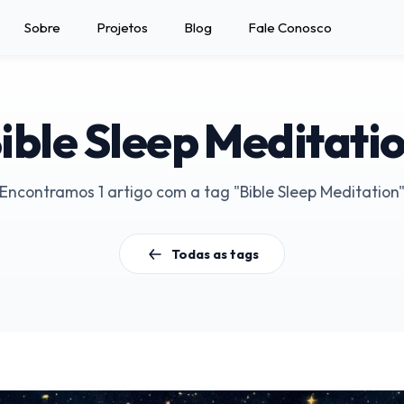
Sobre
Projetos
Blog
Fale Conosco
ible Sleep Meditati
Encontramos 1 artigo com a tag "Bible Sleep Meditation
Todas as tags