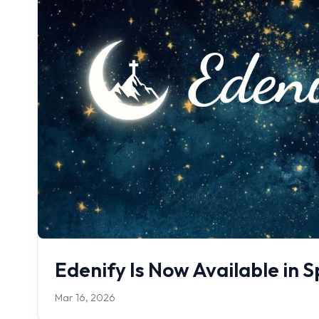
Edenify Is Now Available in S
Mar 16, 2026