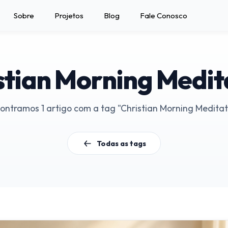
Sobre
Projetos
Blog
Fale Conosco
stian Morning Medit
ontramos 1 artigo com a tag "Christian Morning Meditat
Todas as tags