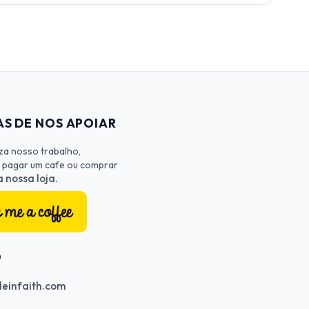
S DE NOS APOIAR
iza nosso trabalho,
 pagar um cafe ou comprar
 nossa loja.
O
einfaith.com