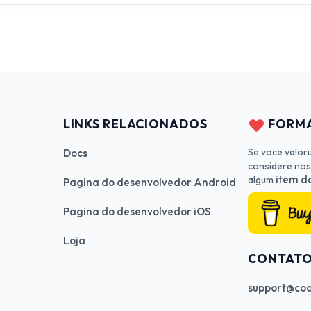
LINKS RELACIONADOS
FORMA
Se voce valor
Docs
considere nos
item da
algum
Pagina do desenvolvedor Android
Pagina do desenvolvedor iOS
Loja
CONTAT
support@cod