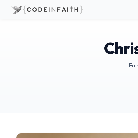
Chri
Enc