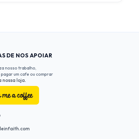
S DE NOS APOIAR
iza nosso trabalho,
 pagar um cafe ou comprar
 nossa loja.
O
einfaith.com