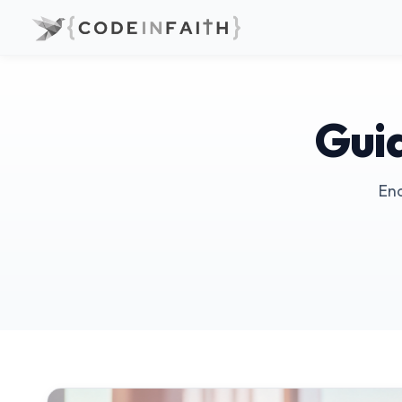
Guid
Enc