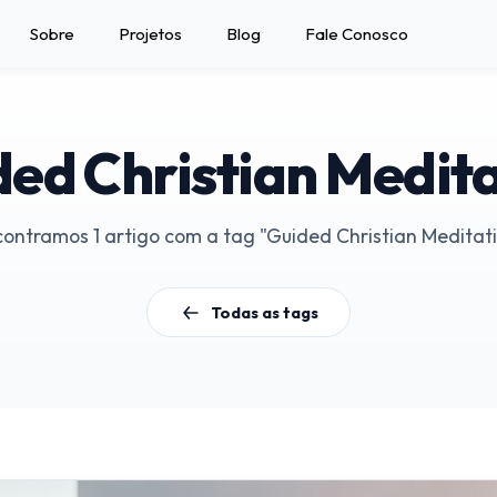
Sobre
Projetos
Blog
Fale Conosco
ed Christian Medit
ontramos 1 artigo com a tag "Guided Christian Meditat
Todas as tags