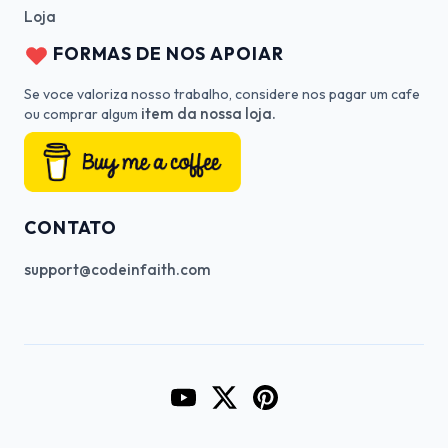
Loja
FORMAS DE NOS APOIAR
Se voce valoriza nosso trabalho, considere nos pagar um cafe
item da nossa loja.
ou comprar algum
CONTATO
support@codeinfaith.com
Go to CodeInFaith's YouTube Cha
Go to CodeInFaith's Twitter 
Go to CodeInFaith's Pin