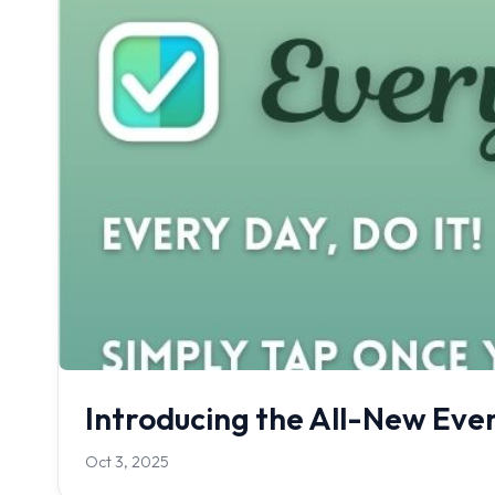
Introducing the All-New Ever
Oct 3, 2025