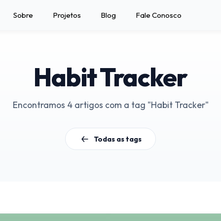
Sobre
Projetos
Blog
Fale Conosco
Habit Tracker
Encontramos 4 artigos com a tag "Habit Tracker"
Todas as tags