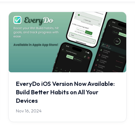
EveryDo iOS Version Now Available:
Build Better Habits on All Your
Devices
Nov 16, 2024