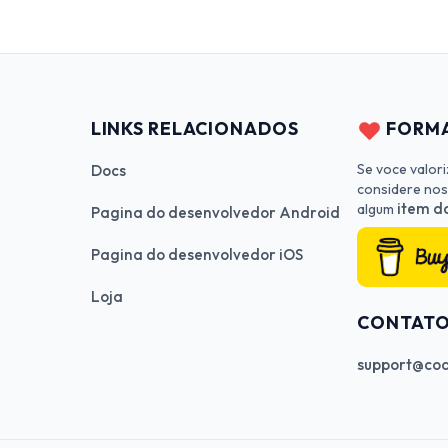
LINKS RELACIONADOS
FORMA
Se voce valor
Docs
considere nos
item da
algum
Pagina do desenvolvedor Android
Pagina do desenvolvedor iOS
Loja
CONTAT
support@cod