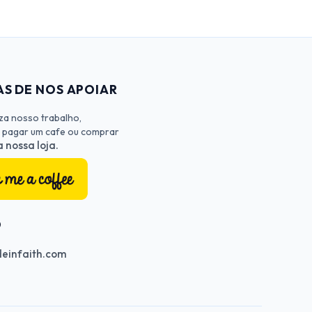
S DE NOS APOIAR
iza nosso trabalho,
 pagar um cafe ou comprar
 nossa loja.
O
einfaith.com