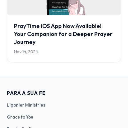
PrayTime iOS App Now Available!
Your Companion for a Deeper Prayer
Journey
Nov 14, 2024
PARA A SUA FE
Ligonier Ministries
Grace to You