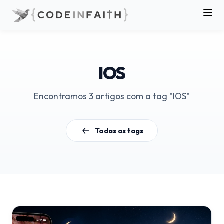
IOS
Encontramos 3 artigos com a tag "IOS"
Todas as tags