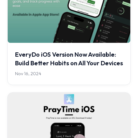
EveryDo iOS Version Now Available:
Build Better Habits on All Your Devices
Nov 16, 2024