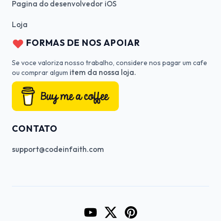
Pagina do desenvolvedor iOS
Loja
FORMAS DE NOS APOIAR
Se voce valoriza nosso trabalho, considere nos pagar um cafe
item da nossa loja.
ou comprar algum
CONTATO
support@codeinfaith.com
Go to CodeInFaith's YouTube Cha
Go to CodeInFaith's Twitter 
Go to CodeInFaith's Pin