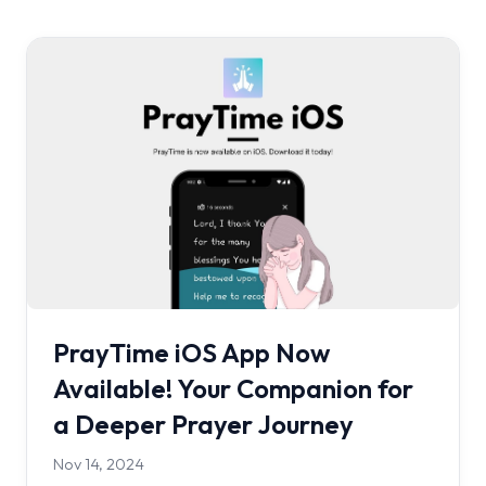
PrayTime iOS App Now
Available! Your Companion for
a Deeper Prayer Journey
Nov 14, 2024