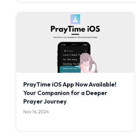
PrayTime iOS App Now Available!
Your Companion for a Deeper
Prayer Journey
Nov 14, 2024