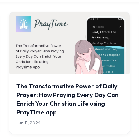
The Transformative Power of Daily
Prayer: How Praying Every Day Can
Enrich Your Christian Life using
PrayTime app
Jun 11, 2024