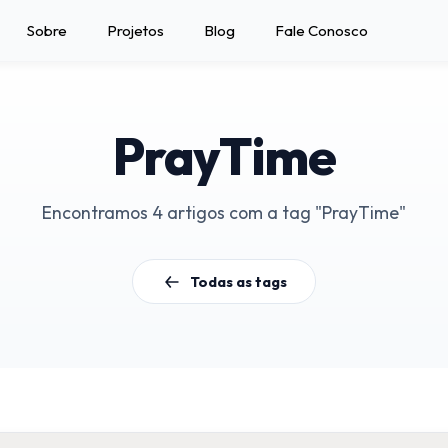
Sobre
Projetos
Blog
Fale Conosco
PrayTime
Encontramos 4 artigos com a tag "PrayTime"
Todas as tags