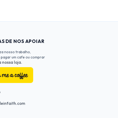
S DE NOS APOIAR
iza nosso trabalho,
 pagar um cafe ou comprar
 nossa loja.
O
einfaith.com