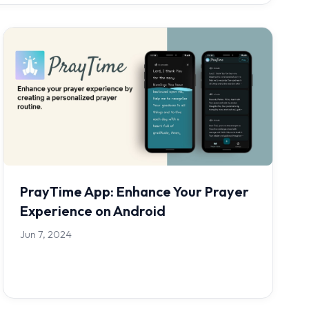
PrayTime App: Enhance Your Prayer
Experience on Android
Jun 7, 2024