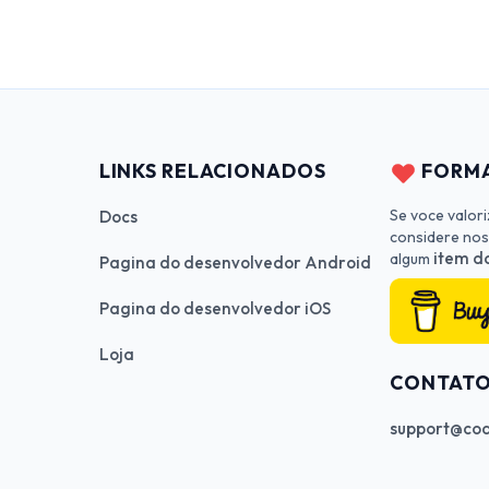
LINKS RELACIONADOS
FORMA
Se voce valor
Docs
considere nos
item da
algum
Pagina do desenvolvedor Android
Pagina do desenvolvedor iOS
Loja
CONTAT
support@cod