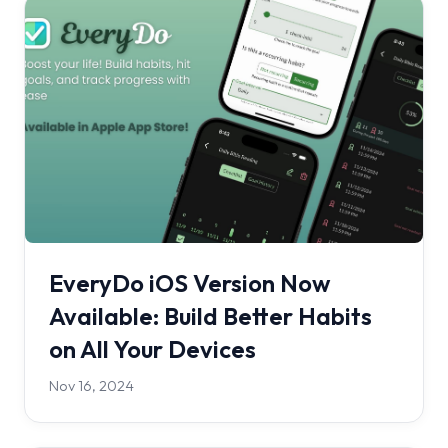
EveryDo iOS Version Now
Available: Build Better Habits
on All Your Devices
Nov 16, 2024