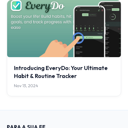
Introducing EveryDo: Your Ultimate
Habit & Routine Tracker
Nov 13, 2024
PARA A SUA FE