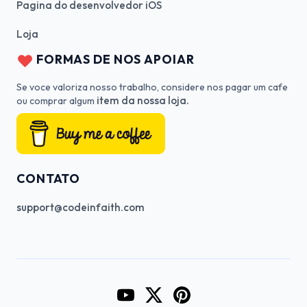
Pagina do desenvolvedor iOS
Loja
FORMAS DE NOS APOIAR
Se voce valoriza nosso trabalho, considere nos pagar um cafe
item da nossa loja.
ou comprar algum
CONTATO
support@codeinfaith.com
Go to CodeInFaith's YouTube Cha
Go to CodeInFaith's Twitter 
Go to CodeInFaith's Pin