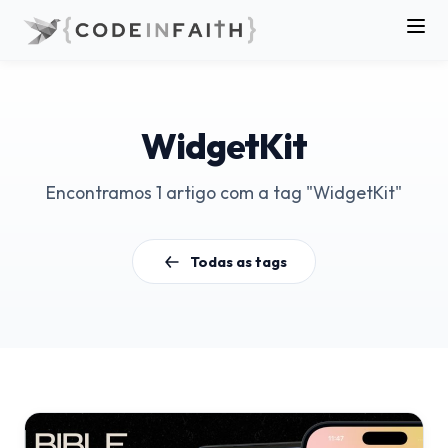
WidgetKit
Encontramos 1 artigo com a tag "WidgetKit"
Todas as tags