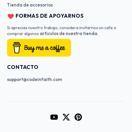
Tienda de accesorios
FORMAS DE APOYARNOS
Si aprecias nuestro trabajo, considera invitarnos un cafe o
articulos de nuestra tienda.
comprar algunos
CONTACTO
support@codeinfaith.com
Go to CodeInFaith's YouTube Cha
Go to CodeInFaith's Twitter 
Go to CodeInFaith's Pin