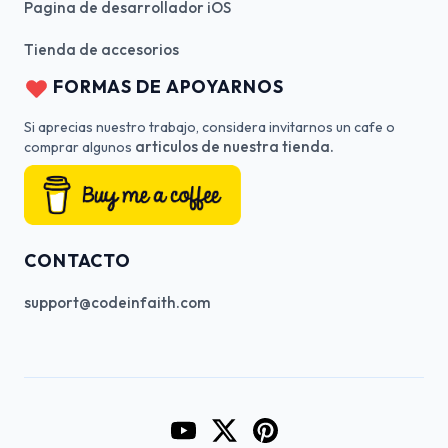
Pagina de desarrollador iOS
Tienda de accesorios
FORMAS DE APOYARNOS
Si aprecias nuestro trabajo, considera invitarnos un cafe o
articulos de nuestra tienda.
comprar algunos
CONTACTO
support@codeinfaith.com
Go to CodeInFaith's YouTube Cha
Go to CodeInFaith's Twitter 
Go to CodeInFaith's Pin