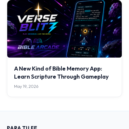
A New Kind of Bible Memory App:
Learn Scripture Through Gameplay
May 19, 2026
PARA TU FE